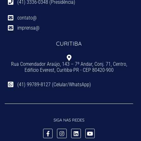
(41) 3336-0348 (Presidência)
contato@
imprensa@
CURITIBA
Rua Comendador Araújo, 143 – 7º Andar, Conj. 71, Centro,
Edifício Everest, Curitiba-PR - CEP 80420-900
(41) 99789-8127 (Celular/WhatsApp)
SIGA NAS REDES