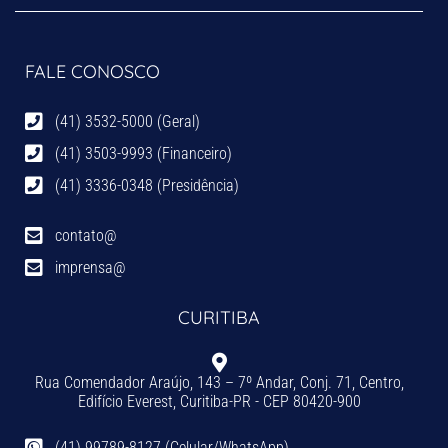
FALE CONOSCO
(41) 3532-5000 (Geral)
(41) 3503-9993 (Financeiro)
(41) 3336-0348 (Presidência)
contato@
imprensa@
CURITIBA
Rua Comendador Araújo, 143 – 7º Andar, Conj. 71, Centro,
Edifício Everest, Curitiba-PR - CEP 80420-900
(41) 99789-8127 (Celular/WhatsApp)