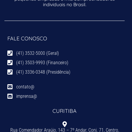
individuais no Brasil.
FALE CONOSCO
(41) 3532-5000 (Geral)
(41) 3503-9993 (Financeiro)
(41) 3336-0348 (Presidência)
contato@
imprensa@
CURITIBA
Rua Comendador Araújo, 143 – 7º Andar, Conj. 71, Centro,