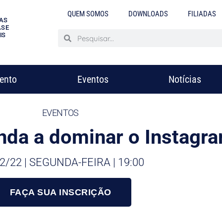
QUEM SOMOS
DOWNLOADS
FILIADAS
AS
S E
IS
mento
Eventos
Notícias
EVENTOS
enda a dominar o Instagr
2/22 | SEGUNDA-FEIRA | 19:00
FAÇA SUA INSCRIÇÃO