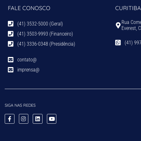
FALE CONOSCO
CURITIBA
Rua Comen
(41) 3532-5000 (Geral)
Everest, 
(41) 3503-9993 (Financeiro)
(41) 99
(41) 3336-0348 (Presidência)
contato@
imprensa@
SIGA NAS REDES