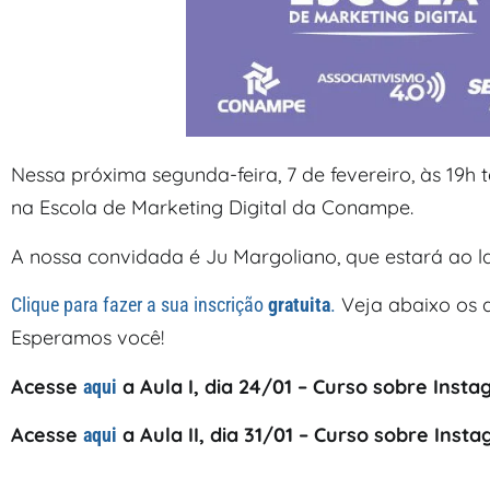
Nessa próxima segunda-feira, 7 de fevereiro, às 19h 
na Escola de Marketing Digital da Conampe.
A nossa convidada é Ju Margoliano, que estará ao 
Veja abaixo os a
Clique para fazer a sua inscrição
gratuita
.
Esperamos você!
Acesse
a Aula I, dia 24/01 – Curso sobre Inst
aqui
Acesse
a Aula II, dia 31/01 – Curso sobre Inst
aqui