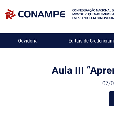
CONFEDERAÇÃO NACIONAL D
MICRO E PEQUENAS EMPRESA
EMPREENDEDORES INDIVIDUA
Ouvidoria
Editais de Credencia
Aula III “Apr
07/0