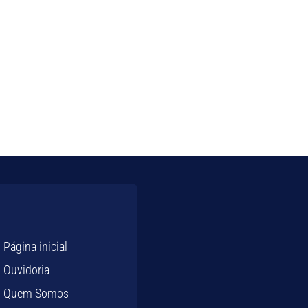
Página inicial
Ouvidoria
Quem Somos