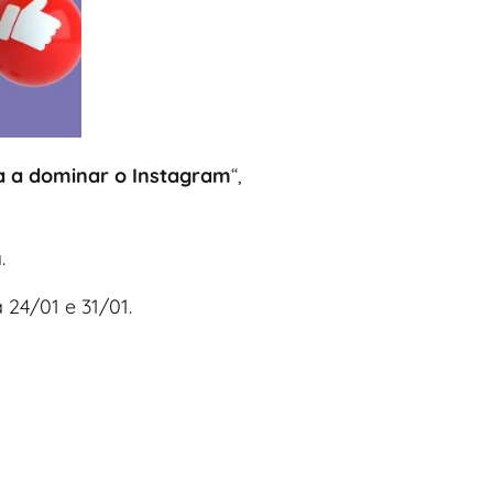
 a dominar o Instagram
“,
.
24/01 e 31/01.