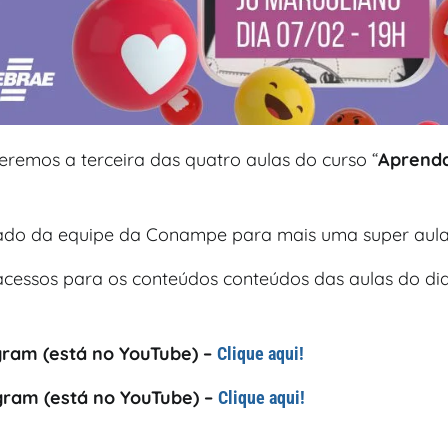
teremos a terceira das quatro aulas do curso “
Aprenda
lado da equipe da Conampe para mais uma super aula
cessos para os conteúdos conteúdos das aulas do dia 
agram (está no YouTube) –
Clique aqui!
agram (está no YouTube) –
Clique aqui!