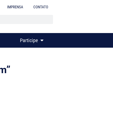
IMPRENSA
CONTATO
Participe
am”