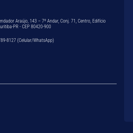
dador Araújo, 143 – 7º Andar, Conj. 71, Centro, Edifício
Curitiba-PR - CEP 80420-900
789-8127 (Celular/WhatsApp)