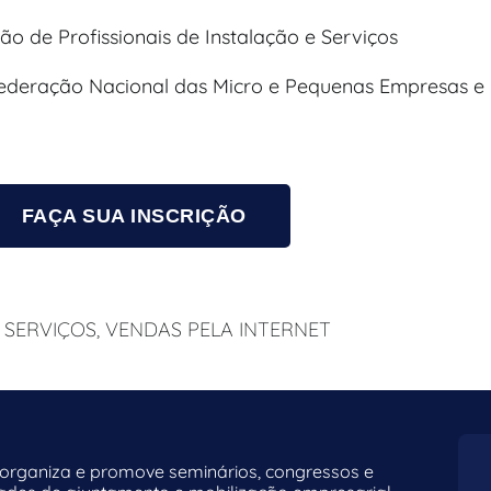
ção de Profissionais de Instalação e Serviços
federação Nacional das Micro e Pequenas Empresas e
FAÇA SUA INSCRIÇÃO
,
SERVIÇOS
,
VENDAS PELA INTERNET
rganiza e promove seminários, congressos e