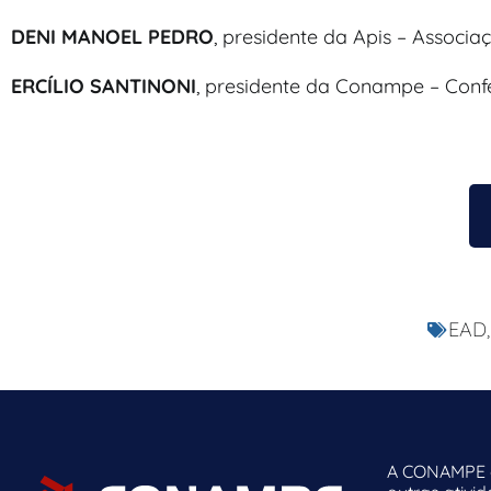
DENI MANOEL PEDRO
, presidente da Apis – Associa
ERCÍLIO SANTINONI
, presidente da Conampe – Con
EAD
A CONAMPE o