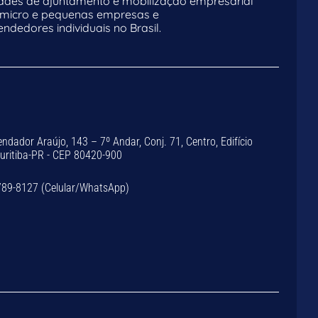
dades de ajuntamento e mobilização empresarial
 micro e pequenas empresas e
dedores individuais no Brasil.
dador Araújo, 143 – 7º Andar, Conj. 71, Centro, Edifício
Curitiba-PR - CEP 80420-900
789-8127 (Celular/WhatsApp)