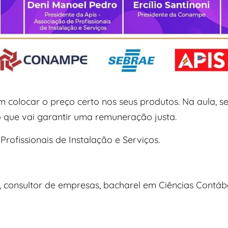
em colocar o preço certo nos seus produtos. Na aula, 
o que vai garantir uma remuneração justa.
rofissionais de Instalação e Serviços.
l, consultor de empresas, bacharel em Ciências Cont