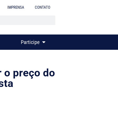
IMPRENSA
CONTATO
Participe
 o preço do
sta