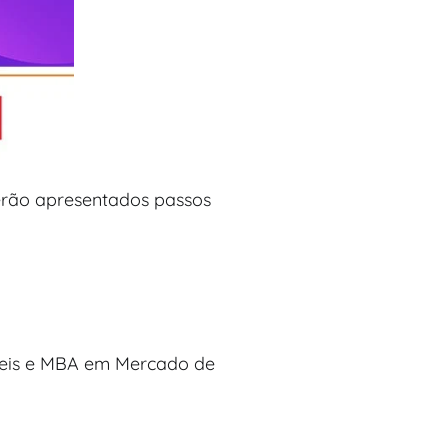
serão apresentados passos
ábeis e MBA em Mercado de