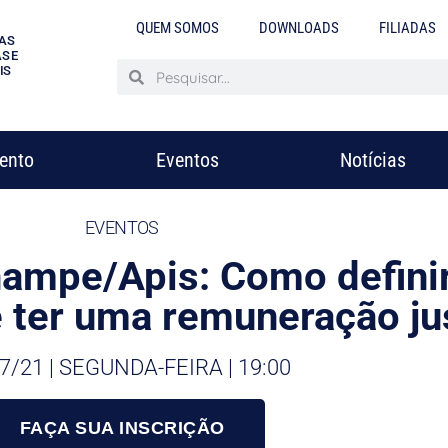
QUEM SOMOS
DOWNLOADS
FILIADAS
AS
S E
IS
mento
Eventos
Notícias
EVENTOS
ampe/Apis: Como definir
e ter uma remuneração ju
7/21 | SEGUNDA-FEIRA | 19:00
FAÇA SUA INSCRIÇÃO