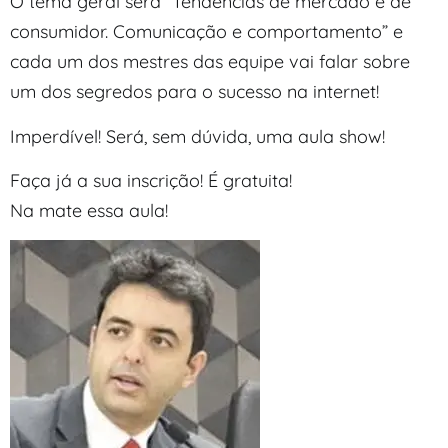
O tema geral será “Tendências de mercado e de
consumidor. Comunicação e comportamento” e
cada um dos mestres das equipe vai falar sobre
um dos segredos para o sucesso na internet!
Imperdível! Será, sem dúvida, uma aula show!
Faça já a sua inscrição! É gratuita!
Na mate essa aula!