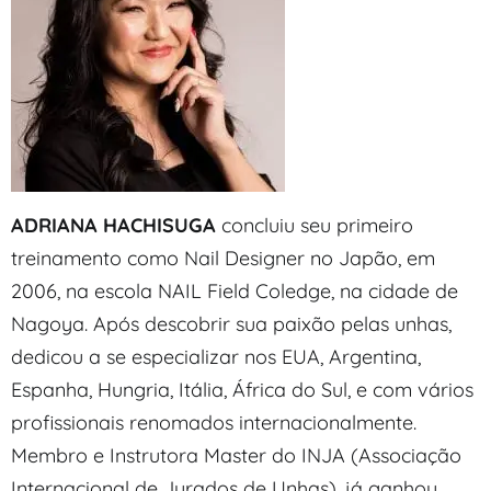
ADRIANA HACHISUGA
concluiu seu primeiro
treinamento como Nail Designer no Japão, em
2006, na escola NAIL Field Coledge, na cidade de
Nagoya. Após descobrir sua paixão pelas unhas,
dedicou a se especializar nos EUA, Argentina,
Espanha, Hungria, Itália, África do Sul, e com vários
profissionais renomados internacionalmente.
Membro e Instrutora Master do INJA (Associação
Internacional de Jurados de Unhas), já ganhou