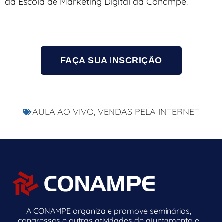
da Escola de Marketing Digital da Conampe.
FAÇA SUA INSCRIÇÃO
AULA AO VIVO
,
VENDAS PELA INTERNET
A CONAMPE organiza e promove seminários,
congressos e outras atividades de ajuntamento e