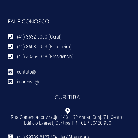
FALE CONOSCO
(41) 3532-5000 (Geral)
(41) 3503-9993 (Financeiro)
(41) 3336-0348 (Presidência)
contato@
imprensa@
CURITIBA
Rua Comendador Araújo, 143 – 7º Andar, Conj. 71, Centro,
Edifício Everest, Curitiba-PR - CEP 80420-900
(41) 99789-8127 (Celular/WhatsApp)