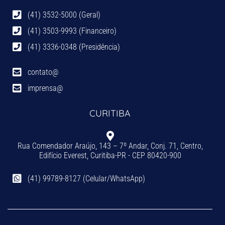
(41) 3532-5000 (Geral)
(41) 3503-9993 (Financeiro)
(41) 3336-0348 (Presidência)
contato@
imprensa@
CURITIBA
Rua Comendador Araújo, 143 – 7º Andar, Conj. 71, Centro,
Edifício Everest, Curitiba-PR - CEP 80420-900
(41) 99789-8127 (Celular/WhatsApp)