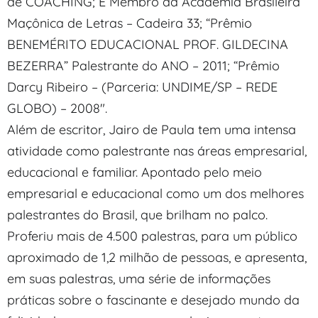
de COACHING; É Membro da Academia Brasileira
Maçônica de Letras – Cadeira 33; “Prêmio
BENEMÉRITO EDUCACIONAL PROF. GILDECINA
BEZERRA” Palestrante do ANO – 2011; “Prêmio
Darcy Ribeiro – (Parceria: UNDIME/SP – REDE
GLOBO) – 2008″.
Além de escritor, Jairo de Paula tem uma intensa
atividade como palestrante nas áreas empresarial,
educacional e familiar. Apontado pelo meio
empresarial e educacional como um dos melhores
palestrantes do Brasil, que brilham no palco.
Proferiu mais de 4.500 palestras, para um público
aproximado de 1,2 milhão de pessoas, e apresenta,
em suas palestras, uma série de informações
práticas sobre o fascinante e desejado mundo da