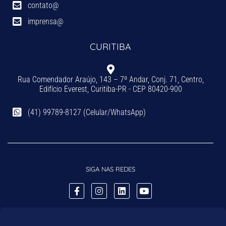
contato@
imprensa@
CURITIBA
Rua Comendador Araújo, 143 – 7º Andar, Conj. 71, Centro,
Edifício Everest, Curitiba-PR - CEP 80420-900
(41) 99789-8127 (Celular/WhatsApp)
SIGA NAS REDES