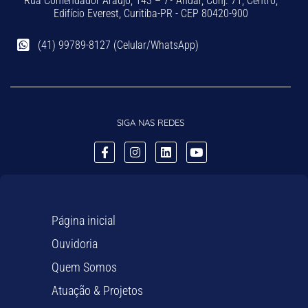
Rua Comendador Araújo, 143 – 7º Andar, Conj. 71, Centro,
Edifício Everest, Curitiba-PR - CEP 80420-900
(41) 99789-8127 (Celular/WhatsApp)
SIGA NAS REDES
Página inicial
Ouvidoria
Quem Somos
Atuação & Projetos