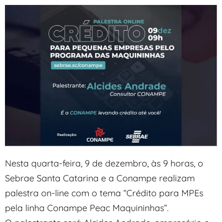
Nesta quarta-feira, 9 de dezembro, às 9 horas, o
Sebrae Santa Catarina e a Conampe realizam
palestra on-line com o tema “Crédito para MPEs
pela linha Conampe Peac Maquininhas”.