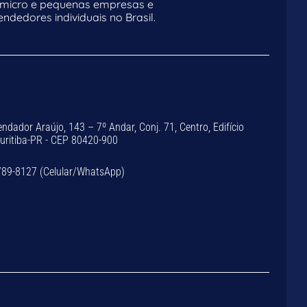
 micro e pequenas empresas e
dedores individuais no Brasil.
dador Araújo, 143 – 7º Andar, Conj. 71, Centro, Edifício
Curitiba-PR - CEP 80420-900
789-8127 (Celular/WhatsApp)