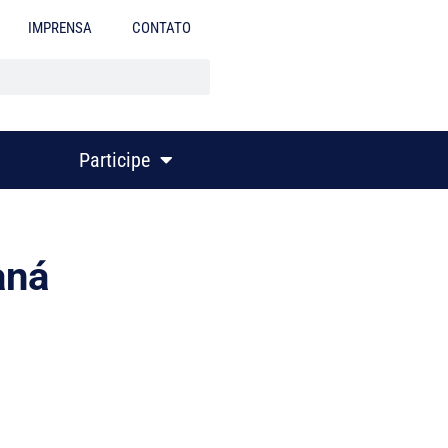
IMPRENSA
CONTATO
Participe
aná