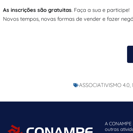
As inscrições são gratuitas
. Faça a sua e participe!
Novos tempos, novas formas de vender e fazer negó
ASSOCIATIVISMO 4.0
,
A CONAMPE o
outras ativi