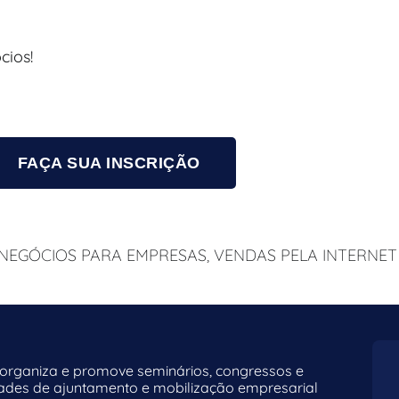
cios!
FAÇA SUA INSCRIÇÃO
NEGÓCIOS PARA EMPRESAS
,
VENDAS PELA INTERNET
rganiza e promove seminários, congressos e
dades de ajuntamento e mobilização empresarial