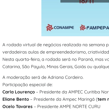
A rodada virtual de negócios realizada na semana pa
verdadeiras aulas de empreendedorismo, criatividade
Nesta quarta-feira, a rodada será no Paraná, mas vo
Catarina, São Payulo, Minas Gerais, Goiás ou qualq
A moderação será de Adriana Cordeiro.
Participação especial de:
Carla Lourenço
– Presidente da AMPEC Curitiba Nor
Eliane Bento
– Presidente da Ampec Maringá (
tem n
Ocelo Tavares
– Presidente AMPE NORTE CURU