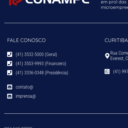
em prol das
microempreen
FALE CONOSCO
CURITIBA
Rua Comen
(41) 3532-5000 (Geral)
Everest, 
(41) 3503-9993 (Financeiro)
(41) 99
(41) 3336-0348 (Presidência)
contato@
imprensa@