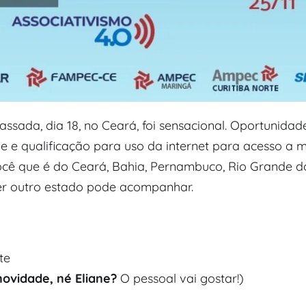
ssada, dia 18, no Ceará, foi sensacional. Oportunidad
 e qualificação para uso da internet para acesso a m
cê que é do Ceará, Bahia, Pernambuco, Rio Grande do S
uer outro estado pode acompanhar.
te
ovidade, né Eliane?
O pessoal vai gostar!)