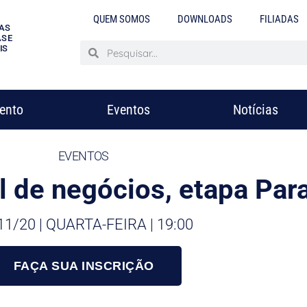
QUEM SOMOS
DOWNLOADS
FILIADAS
AS
S E
IS
mento
Eventos
Notícias
EVENTOS
l de negócios, etapa Par
11/20 | QUARTA-FEIRA | 19:00
FAÇA SUA INSCRIÇÃO