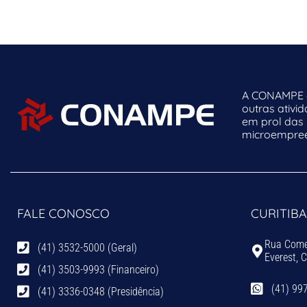
A CONAMPE o
outras ativi
em prol das
microempreen
FALE CONOSCO
CURITIBA
Rua Comen
(41) 3532-5000 (Geral)
Everest, 
(41) 3503-9993 (Financeiro)
(41) 99
(41) 3336-0348 (Presidência)