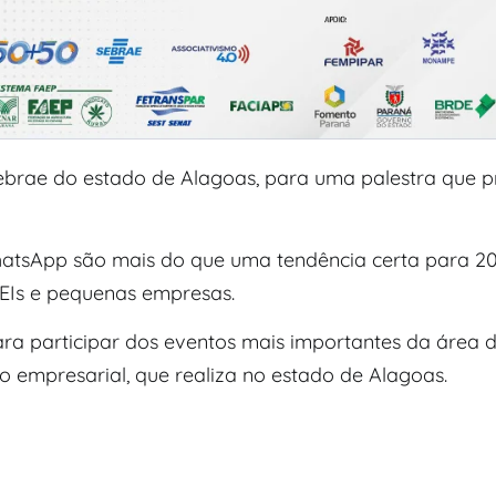
ebrae do estado de Alagoas, para uma palestra que p
WhatsApp são mais do que uma tendência certa para 2
MEIs e pequenas empresas.
a participar dos eventos mais importantes da área de
o empresarial, que realiza no estado de Alagoas.