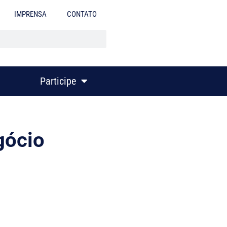
IMPRENSA
CONTATO
Participe
gócio