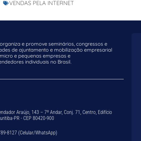
VENDAS PELA INTERNET
rganiza e promove seminários, congressos e
dades de ajuntamento e mobilização empresarial
 micro e pequenas empresas e
dedores individuais no Brasil.
dador Araújo, 143 – 7º Andar, Conj. 71, Centro, Edifício
Curitiba-PR - CEP 80420-900
789-8127 (Celular/WhatsApp)