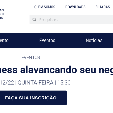
QUEM SOMOS
DOWNLOADS
FILIADAS
AS
S E
IS
mento
Eventos
Notícias
EVENTOS
ess alavancando seu ne
12/22 | QUINTA-FEIRA | 15:30
FAÇA SUA INSCRIÇÃO