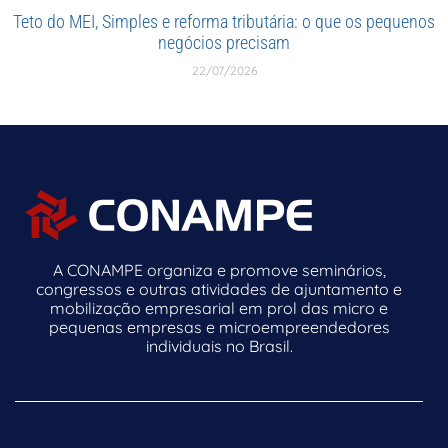
Teto do MEI, Simples e reforma tributária: o que os pequenos
negócios precisam
22/07/2026
A CONAMPE organiza e promove seminários,
congressos e outras atividades de ajuntamento e
mobilização empresarial em prol das micro e
pequenas empresas e microempreendedores
individuais no Brasil.