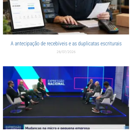
A antecipação de recebíveis e as duplicatas escriturais
28/07/2026