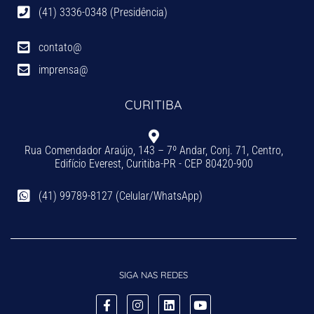
(41) 3336-0348 (Presidência)
contato@
imprensa@
CURITIBA
Rua Comendador Araújo, 143 – 7º Andar, Conj. 71, Centro,
Edifício Everest, Curitiba-PR - CEP 80420-900
(41) 99789-8127 (Celular/WhatsApp)
SIGA NAS REDES