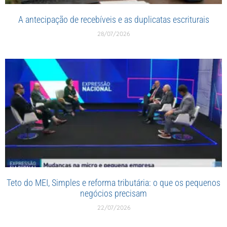
A antecipação de recebíveis e as duplicatas escriturais
28/07/2026
Teto do MEI, Simples e reforma tributária: o que os pequenos
negócios precisam
22/07/2026