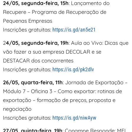
24/05, segunda-feira, 15h
: Lançamento do
Recupere – Programa de Recuperação de
Pequenas Empresas
Inscrições gratuitas:
https://is.gd/an5e21
2
4/05, segunda-feira, 19h
: Aula ao Vivo: Dicas que
vão fazer a sua empresa DECOLAR e se
DESTACAR dos concorrentes
Inscrições gratuitas:
https://is.gd/pk2dlv
26/05, quarta-feira, 11h
: Jornada de Exportação –
Módulo 7 – Oficina 3 – Como exportar: rotinas de
exportação – formação de preços, proposta e
negociação
Inscrições gratuitas:
https://is.gd/niwAyw
27/05, quinta-feira, 19h
: Conampe Responde: MEI