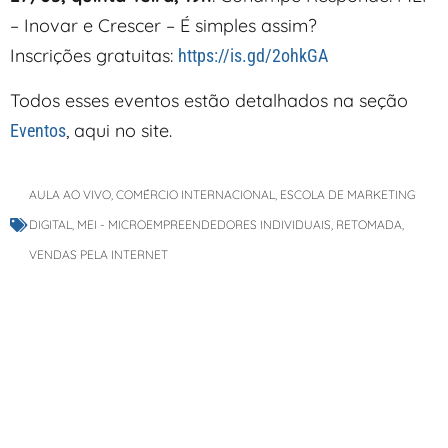
– Inovar e Crescer – É simples assim?
Inscrições gratuitas:
https://is.gd/2ohkGA
Todos esses eventos estão detalhados na seção
, aqui no site.
Eventos
AULA AO VIVO
,
COMÉRCIO INTERNACIONAL
,
ESCOLA DE MARKETING
DIGITAL
,
MEI - MICROEMPREENDEDORES INDIVIDUAIS
,
RETOMADA
,
VENDAS PELA INTERNET