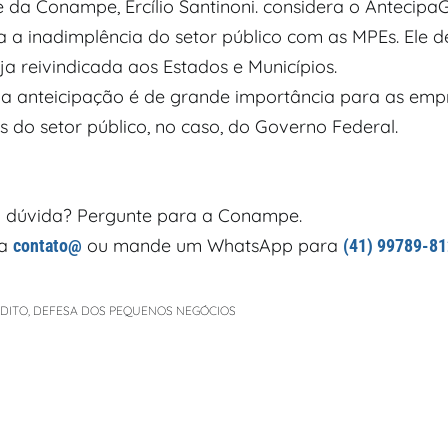
e da Conampe, Ercílio Santinoni. considera o Antecip
a a inadimplência do setor público com as MPEs. Ele 
a reivindicada aos Estados e Municípios.
a anteicipação é de grande importância para as emp
 do setor público, no caso, do Governo Federal.
 dúvida? Pergunte para a Conampe.
ra
ou mande um WhatsApp para
contato@
(41) 99789-8
ÉDITO
,
DEFESA DOS PEQUENOS NEGÓCIOS