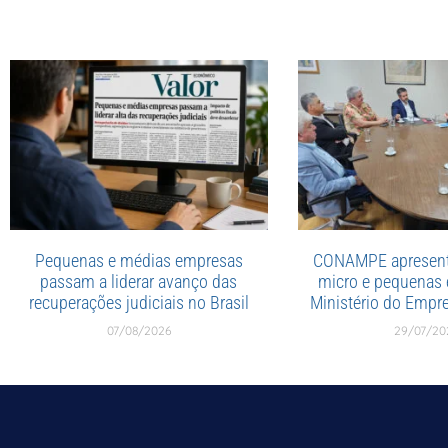
Pequenas e médias empresas
CONAMPE apresent
passam a liderar avanço das
micro e pequenas
recuperações judiciais no Brasil
Ministério do Emp
07/08/2026
29/07/20