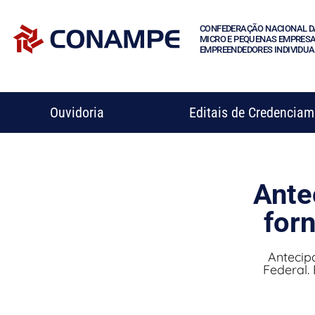
CONFEDERAÇÃO NACIONAL D
MICRO E PEQUENAS EMPRESA
EMPREENDEDORES INDIVIDUA
Ouvidoria
Editais de Credencia
Ante
for
Antecip
Federal.