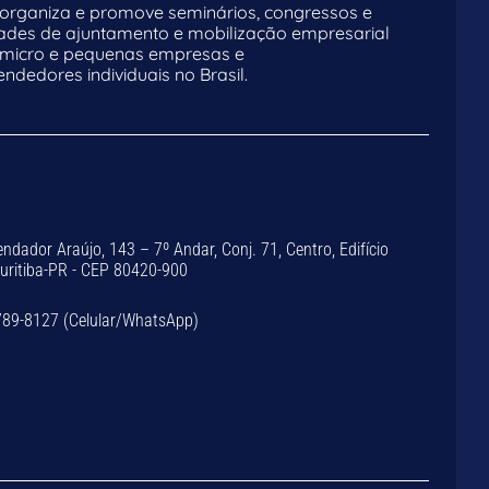
rganiza e promove seminários, congressos e
dades de ajuntamento e mobilização empresarial
 micro e pequenas empresas e
dedores individuais no Brasil.
dador Araújo, 143 – 7º Andar, Conj. 71, Centro, Edifício
Curitiba-PR - CEP 80420-900
789-8127 (Celular/WhatsApp)