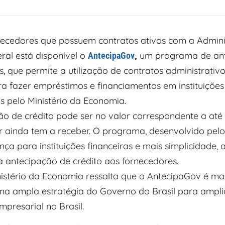
necedores que possuem contratos ativos com a Admin
ral está disponível o
,
um programa de an
AntecipaGov
s, que permite a utilização de contratos administrati
a fazer empréstimos e financiamentos em instituições 
s pelo Ministério da Economia.
ão de crédito pode ser no valor correspondente a at
r ainda tem a receber. O programa, desenvolvido pelo 
ça para instituições financeiras e mais simplicidade, 
 antecipação de crédito aos fornecedores.
istério da Economia ressalta que o AntecipaGov é ma
a ampla estratégia do Governo do Brasil para ampli
mpresarial no Brasil.