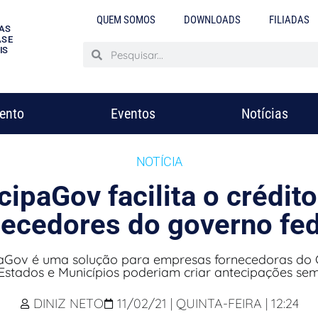
QUEM SOMOS
DOWNLOADS
FILIADAS
AS
S E
IS
mento
Eventos
Notícias
NOTÍCIA
cipaGov facilita o crédito
necedores do governo fed
aGov é uma solução para empresas fornecedoras do
 Estados e Municípios poderiam criar antecipações sem
DINIZ NETO
11/02/21 | QUINTA-FEIRA | 12:24