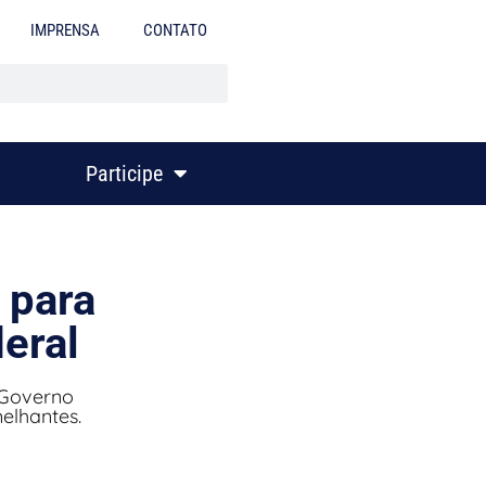
IMPRENSA
CONTATO
Participe
 para
eral
 Governo
elhantes.