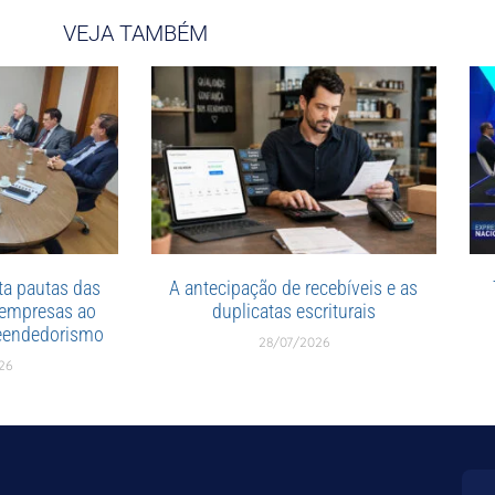
VEJA TAMBÉM
a pautas das
A antecipação de recebíveis e as
 empresas ao
duplicatas escriturais
reendedorismo
28/07/2026
26