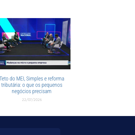
Teto do MEI, Simples e reforma
tributária: o que os pequenos
negócios precisam
22/07/2026