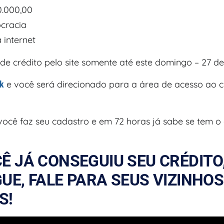
0.000,00
cracia
 internet
 de crédito pelo site somente até este domingo – 27 d
e você será direcionado para a área de acesso ao c
nk
você faz seu cadastro e em 72 horas já sabe se tem o 
Ê JÁ CONSEGUIU SEU CRÉDITO
UE, FALE PARA SEUS VIZINHOS
S!