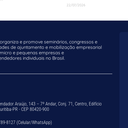
22/07/2026
rganiza e promove seminários, congressos e
dades de ajuntamento e mobilização empresarial
 micro e pequenas empresas e
dedores individuais no Brasil.
dador Araújo, 143 – 7º Andar, Conj. 71, Centro, Edifício
Curitiba-PR - CEP 80420-900
789-8127 (Celular/WhatsApp)