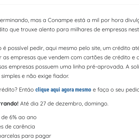
terminando, mas a Conampe está a mil por hora divu
édito que trouxe alento para milhares de empresas nes
é possível pedir, aqui mesmo pelo site, um crédito até
 as empresas que vendem com cartões de crédito e d
sas empresas possuem uma linha pré-aprovada. A soli
 simples e não exige fiador.
crédito? Entáo
e faça o seu pedi
clique aqui agora mesmo
rrando!
Até dia 27 de dezembro, domingo.
 de 6% ao ano
s de carência
parcelas para pagar