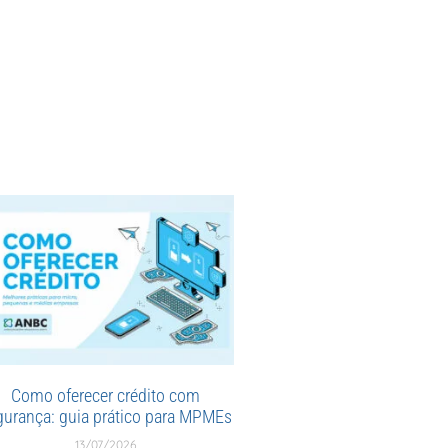
Como oferecer crédito com
gurança: guia prático para MPMEs
13/07/2026