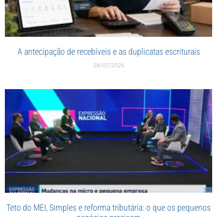
A antecipação de recebíveis e as duplicatas escriturais
28/07/2026
Teto do MEI, Simples e reforma tributária: o que os pequenos