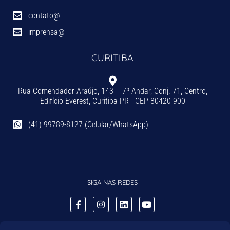
contato@
imprensa@
CURITIBA
Rua Comendador Araújo, 143 – 7º Andar, Conj. 71, Centro,
Edifício Everest, Curitiba-PR - CEP 80420-900
(41) 99789-8127 (Celular/WhatsApp)
SIGA NAS REDES