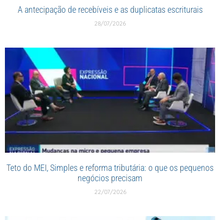
A antecipação de recebíveis e as duplicatas escriturais
28/07/2026
Teto do MEI, Simples e reforma tributária: o que os pequenos
negócios precisam
22/07/2026