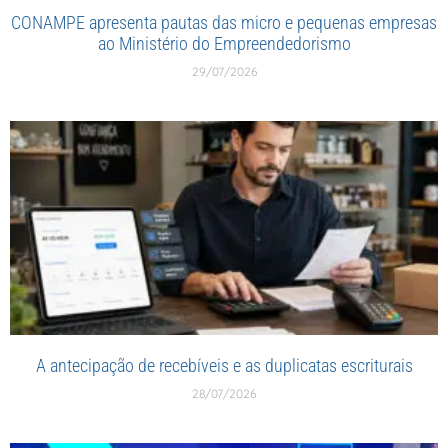
CONAMPE apresenta pautas das micro e pequenas empresas
ao Ministério do Empreendedorismo
29/07/2026
A antecipação de recebíveis e as duplicatas escriturais
28/07/2026