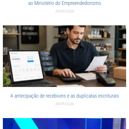
ao Ministério do Empreendedorismo
29/07/2026
A antecipação de recebíveis e as duplicatas escriturais
28/07/2026