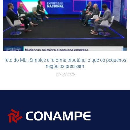
Teto do MEI, Simples e reforma tributária: o que os pequenos
negócios precisam
22/07/2026