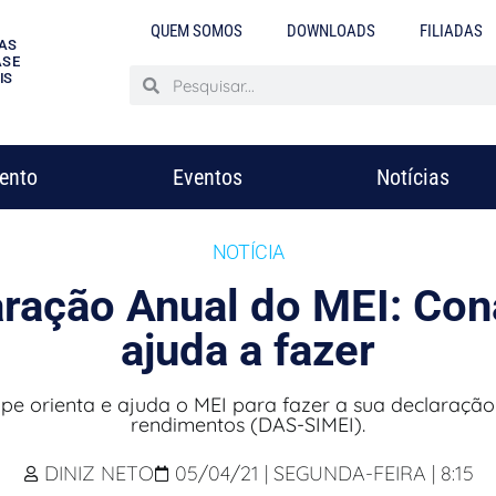
QUEM SOMOS
DOWNLOADS
FILIADAS
AS
S E
IS
mento
Eventos
Notícias
NOTÍCIA
aração Anual do MEI: Co
ajuda a fazer
e orienta e ajuda o MEI para fazer a sua declaração
rendimentos (DAS-SIMEI).
DINIZ NETO
05/04/21 | SEGUNDA-FEIRA | 8:15