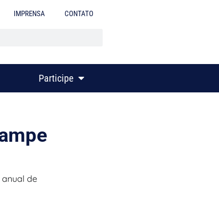
IMPRENSA
CONTATO
Participe
nampe
 anual de