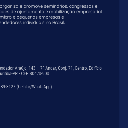
rganiza e promove seminários, congressos e
dades de ajuntamento e mobilização empresarial
 micro e pequenas empresas e
dedores individuais no Brasil.
dador Araújo, 143 – 7º Andar, Conj. 71, Centro, Edifício
Curitiba-PR - CEP 80420-900
789-8127 (Celular/WhatsApp)