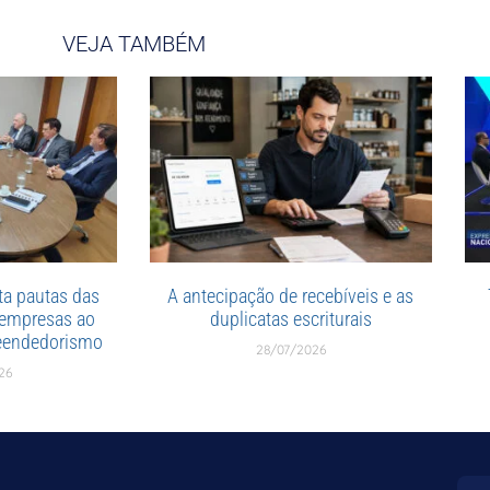
VEJA TAMBÉM
a pautas das
A antecipação de recebíveis e as
 empresas ao
duplicatas escriturais
reendedorismo
28/07/2026
26