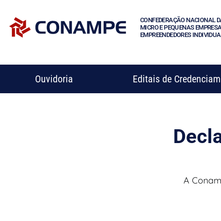
CONFEDERAÇÃO NACIONAL D
MICRO E PEQUENAS EMPRESA
EMPREENDEDORES INDIVIDUA
Ouvidoria
Editais de Credencia
Decl
A Conamp