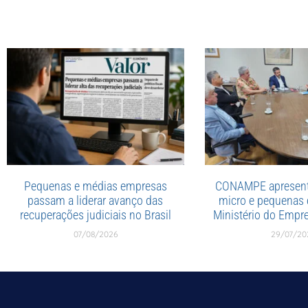
Pequenas e médias empresas
CONAMPE apresent
passam a liderar avanço das
micro e pequenas
recuperações judiciais no Brasil
Ministério do Emp
07/08/2026
29/07/20