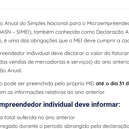
o Anual do Simples Nacional para o Microempreende
(DASN – SIMEI), também conhecida como Declaração A
, é uma das obrigações que o MEI deve cumprir a ca
eendedor Individual deve declarar o valor do fatura
 das vendas de mercadorias e serviços) do ano anterio
ão Anual.
o pode ser preenchida pelo próprio MEI
até o dia 31 
m as informações relativas ao ano anterior.
mpreendedor individual deve informar:
a total auferida no ano anterior
regado durante o período abrangido pela declaraçã