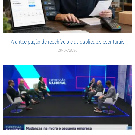
A antecipação de recebíveis e as duplicatas escriturais
28/07/2026