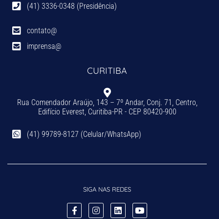
(41) 3336-0348 (Presidência)
contato@
imprensa@
CURITIBA
Rua Comendador Araújo, 143 – 7º Andar, Conj. 71, Centro,
Edifício Everest, Curitiba-PR - CEP 80420-900
(41) 99789-8127 (Celular/WhatsApp)
SIGA NAS REDES