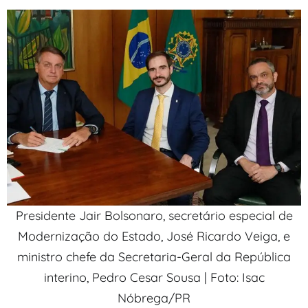
Presidente Jair Bolsonaro, secretário especial de
Modernização do Estado, José Ricardo Veiga, e
ministro chefe da Secretaria-Geral da República
interino, Pedro Cesar Sousa | Foto: Isac
Nóbrega/PR