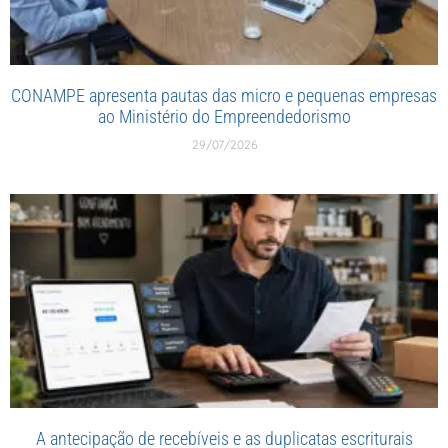
CONAMPE apresenta pautas das micro e pequenas empresas
ao Ministério do Empreendedorismo
29/07/2026
A antecipação de recebíveis e as duplicatas escriturais