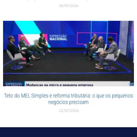
28/07/2026
Teto do MEI, Simples e reforma tributária: o que os pequenos
negócios precisam
22/07/2026