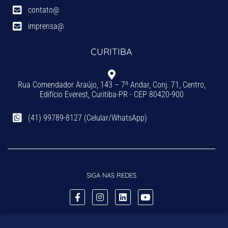
contato@
imprensa@
CURITIBA
Rua Comendador Araújo, 143 – 7º Andar, Conj. 71, Centro,
Edifício Everest, Curitiba-PR - CEP 80420-900
(41) 99789-8127 (Celular/WhatsApp)
SIGA NAS REDES