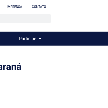
IMPRENSA
CONTATO
Participe
araná