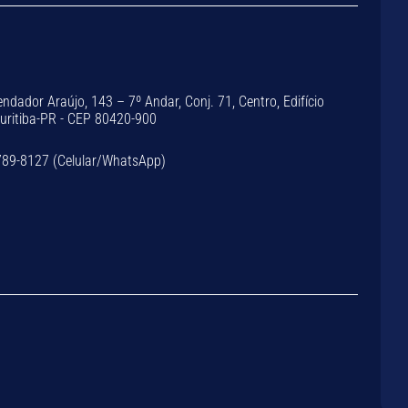
dador Araújo, 143 – 7º Andar, Conj. 71, Centro, Edifício
Curitiba-PR - CEP 80420-900
789-8127 (Celular/WhatsApp)