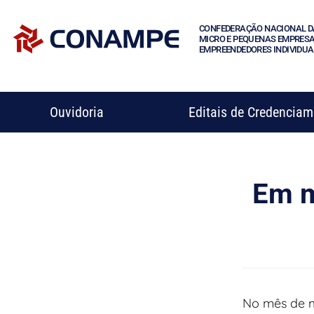
CONFEDERAÇÃO NACIONAL D
MICRO E PEQUENAS EMPRESA
EMPREENDEDORES INDIVIDUA
Ouvidoria
Editais de Credencia
Em m
No mês de m