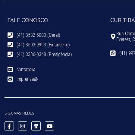
FALE CONOSCO
CURITIBA
Rua Comen
(41) 3532-5000 (Geral)
Everest, 
(41) 3503-9993 (Financeiro)
(41) 99
(41) 3336-0348 (Presidência)
contato@
imprensa@
SIGA NAS REDES