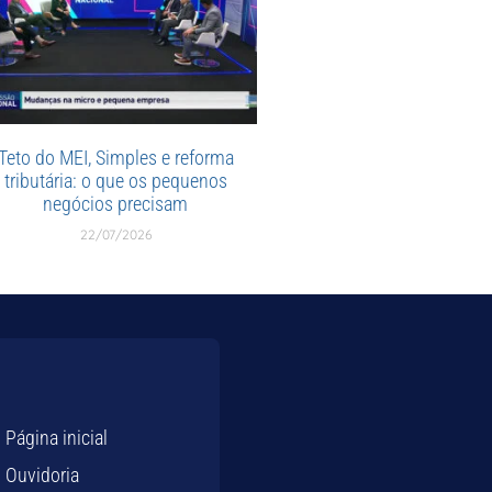
Teto do MEI, Simples e reforma
tributária: o que os pequenos
negócios precisam
22/07/2026
Página inicial
Ouvidoria