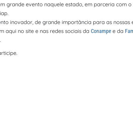
um grande evento naquele estado, em parceria com o 
iap.
nto inovador, de grande importância para as nossas 
aqui no site e nas redes sociais da
e da
Conampe
Fam
.
ticipe.