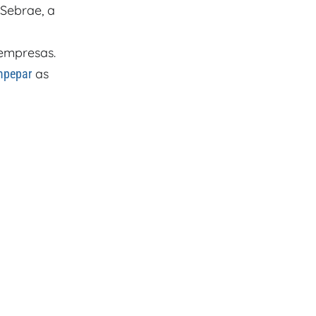
Sebrae, a
empresas.
as
pepar