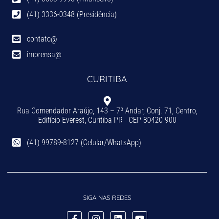
(41) 3336-0348 (Presidência)
contato@
imprensa@
CURITIBA
Rua Comendador Araújo, 143 – 7º Andar, Conj. 71, Centro,
Edifício Everest, Curitiba-PR - CEP 80420-900
(41) 99789-8127 (Celular/WhatsApp)
SIGA NAS REDES