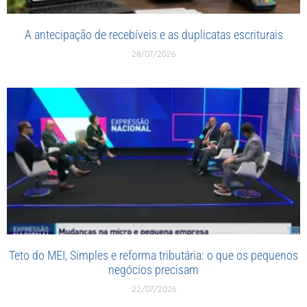
A antecipação de recebíveis e as duplicatas escriturais
28/07/2026
Teto do MEI, Simples e reforma tributária: o que os pequenos
negócios precisam
22/07/2026