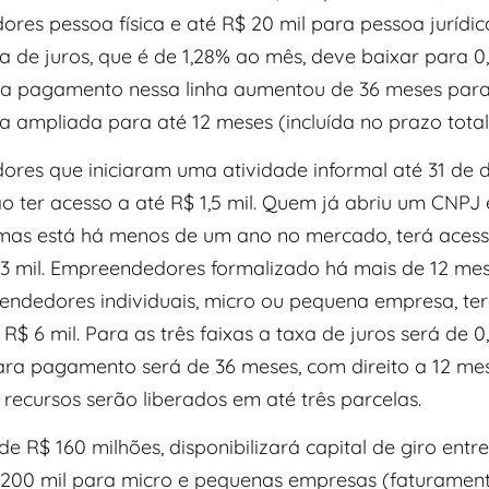
es pessoa física e até R$ 20 mil para pessoa jurídica
a de juros, que é de 1,28% ao mês, deve baixar para 0
a pagamento nessa linha aumentou de 36 meses para
 ampliada para até 12 meses (incluída no prazo total
res que iniciaram uma atividade informal até 31 de
o ter acesso a até R$ 1,5 mil. Quem já abriu um CNPJ 
 mas está há menos de um ano no mercado, terá aces
$ 3 mil. Empreendedores formalizado há mais de 12 me
ndedores individuais, micro ou pequena empresa, te
 R$ 6 mil. Para as três faixas a taxa de juros será de 
ara pagamento será de 36 meses, com direito a 12 me
 recursos serão liberados em até três parcelas.
 de R$ 160 milhões, disponibilizará capital de giro entre
$ 200 mil para micro e pequenas empresas (faturament