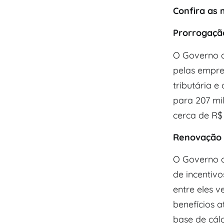
Confira as
Prorrogaçã
O Governo d
pelas empre
tributária e
para 207 mi
cerca de R$ 
Renovação d
O Governo 
de incentivo
entre eles v
benefícios a
base de cálc