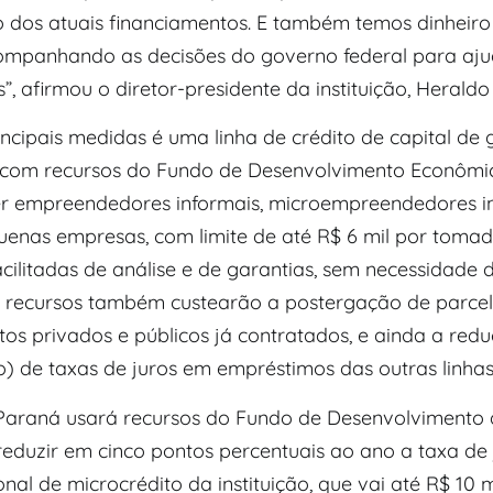
 dos atuais financiamentos. E também temos dinheiro
mpanhando as decisões do governo federal para aju
, afirmou o diretor-presidente da instituição, Heraldo
cipais medidas é uma linha de crédito de capital de 
 com recursos do Fundo de Desenvolvimento Econômi
r empreendedores informais, microempreendedores in
uenas empresas, com limite de até R$ 6 mil por tomad
cilitadas de análise e de garantias, sem necessidade 
Os recursos também custearão a postergação de parce
tos privados e públicos já contratados, e ainda a red
o) de taxas de juros em empréstimos das outras linhas
araná usará recursos do Fundo de Desenvolvimento 
reduzir em cinco pontos percentuais ao ano a taxa de 
ional de microcrédito da instituição, que vai até R$ 10 