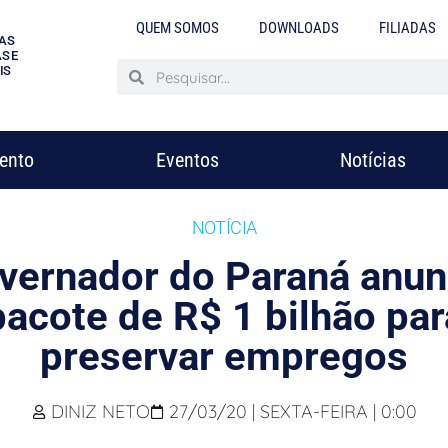
QUEM SOMOS
DOWNLOADS
FILIADAS
AS
S E
IS
mento
Eventos
Notícias
NOTÍCIA
vernador do Paraná anun
pacote de R$ 1 bilhão par
preservar empregos
DINIZ NETO
27/03/20 | SEXTA-FEIRA | 0:00