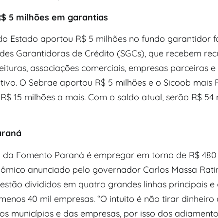
$ 5 milhões em garantias
o Estado aportou R$ 5 milhões no fundo garantidor 
ades Garantidoras de Crédito (SGCs), que recebem rec
eituras, associações comerciais, empresas parceiras e
tivo. O Sebrae aportou R$ 5 milhões e o Sicoob mais R
 R$ 15 milhões a mais. Com o saldo atual, serão R$ 54
araná
a da Fomento Paraná é empregar em torno de R$ 480
ômico anunciado pelo governador Carlos Massa Ratin
estão divididos em quatro grandes linhas principais e
 menos 40 mil empresas. “O intuito é não tirar dinheiro
dos municípios e das empresas, por isso dos adiament