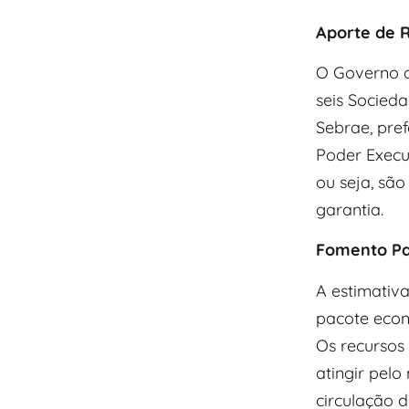
Aporte de R
O Governo d
seis Socied
Sebrae, pref
Poder Execu
ou seja, são
garantia.
Fomento P
A estimativ
pacote econ
Os recursos 
atingir pelo
circulação 