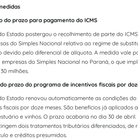
 medidas
o do prazo para pagamento do ICMS
o Estado postergou o recolhimento de parte do ICMS
sas do Simples Nacional relativa ao regime de substit
 o devido pelo diferencial de alíquota. A medida vale p
l empresas do Simples Nacional no Paraná, o que imp
30 milhões.
o prazo do programa de incentivos fiscais por do
do Estado renovou automaticamente as condições d
s fiscais por doze meses. São benefícios já aplicados a
estuário e vinhos. O prazo acabaria no dia 30 de abril.
tingem dois tratamentos tributários diferenciados, de
ulo e créditos presumidos.