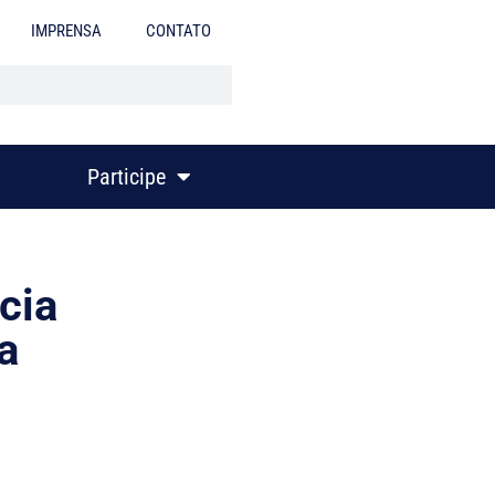
IMPRENSA
CONTATO
Participe
cia
a