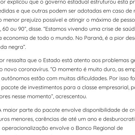
or explicou que o governo estadual estruturou esta p
didas e que outras podem ser adotadas em caso de 
 menor prejuízo possível e atingir o máximo de pess
 60 ou 90”, disse. “Estamos vivendo uma crise de saúd
 a economia de todo o mundo. No Paraná, é a pior des
da negra”.
r ressalta que o Estado está atento aos problemas g
 novo coronavírus. “O momento é muito duro, as emp
s autônomos estão com muitas dificuldades. Por isso 
 pacote de investimentos para a classe empresarial, 
tores nesse momento”, acrescentou.
A maior parte do pacote envolve disponibilidade de cr
juros menores, carências de até um ano e desburocrat
A operacionalização envolve o Banco Regional de