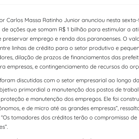
r Carlos Massa Ratinho Junior anunciou nesta sexta-f
 de ações que somam R$ 1 bilhão para estimular a at
 preservar emprego e renda dos paranaenses. O valo
entre linhas de crédito para o setor produtivo e peque
res, dilação de prazos de financiamentos das prefeit
ra empresas, e contingenciamento de recursos do or
foram discutidas com o setor empresarial ao longo d
jetivo primordial a manutenção dos postos de trabal
 proteção e manutenção dos empregos. Ele foi constr
ônomos, e de micro até as grandes empresas”, ressalt
 “Os tomadores dos créditos terão o compromisso de
s”.