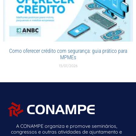
Como oferecer crédito com segurança: guia prático para
MPMEs
13/07/2026
A CONAMPE organiza e promove seminários,
congressos e outras atividades de ajuntamento e