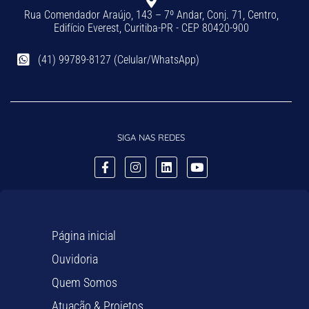
Rua Comendador Araújo, 143 – 7º Andar, Conj. 71, Centro,
Edifício Everest, Curitiba-PR - CEP 80420-900
(41) 99789-8127 (Celular/WhatsApp)
SIGA NAS REDES
Página inicial
Ouvidoria
Quem Somos
Atuação & Projetos