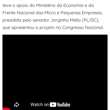
teve o apoio do Ministério da Economia e da
Frente Nacional das Micro e Pequenas Empresas,
presidida pelo senador Jorginho Mello (PL/SC),
que apresentou o projeto no Congresso Nacional.