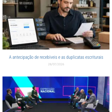
A antecipação de recebíveis e as duplicatas escriturais
28/07/2026