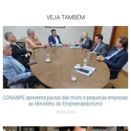
VEJA TAMBÉM
CONAMPE apresenta pautas das micro e pequenas empresas
ao Ministério do Empreendedorismo
29/07/2026