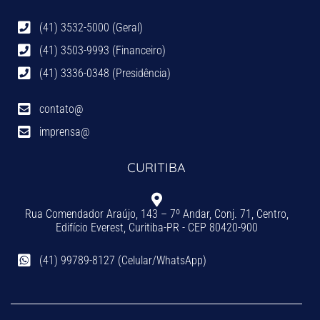
(41) 3532-5000 (Geral)
(41) 3503-9993 (Financeiro)
(41) 3336-0348 (Presidência)
contato@
imprensa@
CURITIBA
Rua Comendador Araújo, 143 – 7º Andar, Conj. 71, Centro,
Edifício Everest, Curitiba-PR - CEP 80420-900
(41) 99789-8127 (Celular/WhatsApp)