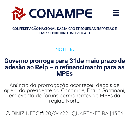
CONFEDERAÇÃO NACIONAL DAS MICRO E PEQUENAS EMPRESAS E
EMPREENDEDORES INDIVIDUAIS
NOTÍCIA
Governo prorroga para 31de maio prazo de
adesão ao Relp – o refinancimanto para as
MPEs
Anúncio da prorrogação aconteceu depois de
apelo do presidente da Conampe, Ercílio Santinoni,
em evento de fóruns permanentes de MPEs da
região Norte.
DINIZ NETO
20/04/22 | QUARTA-FEIRA | 13:36