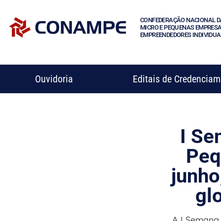
CONFEDERAÇÃO NACIONAL D
MICRO E PEQUENAS EMPRESA
EMPREENDEDORES INDIVIDUA
Ouvidoria
Editais de Credencia
I Se
Peq
junho
gl
A I Semana 