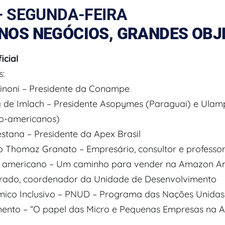
– SEGUNDA-FEIRA
NOS NEGÓCIOS, GRANDES OBJ
icial
s:
ntinoni – Presidente da Conampe
na de Imlach – Presidente Asopymes (Paraguai) e Ula
no-americanos)
stana – Presidente da Apex Brasil
o Thomaz Granato – Empresário, consultor e professor 
 americano – Um caminho para vender na Amazon Am
 Prado, coordenador da Unidade de Desenvolvimento
ico Inclusivo – PNUD – Programa das Nações Unidas
ento – “O papel das Micro e Pequenas Empresas na 