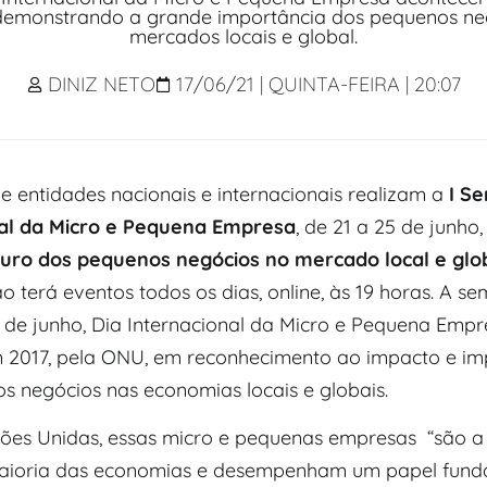
 demonstrando a grande importância dos pequenos neg
mercados locais e global.
DINIZ NETO
17/06/21 | QUINTA-FEIRA | 20:07
 entidades nacionais e internacionais realizam a
I S
nal da Micro e Pequena Empresa
, de 21 a 25 de junho
turo dos pequenos negócios no mercado local e glo
 terá eventos todos os dias, online, às 19 horas. A s
 de junho, Dia Internacional da Micro e Pequena Empr
em 2017, pela ONU, em reconhecimento ao impacto e im
s negócios nas economias locais e globais.
ões Unidas, essas micro e pequenas empresas “são a
aioria das economias e desempenham um papel fund