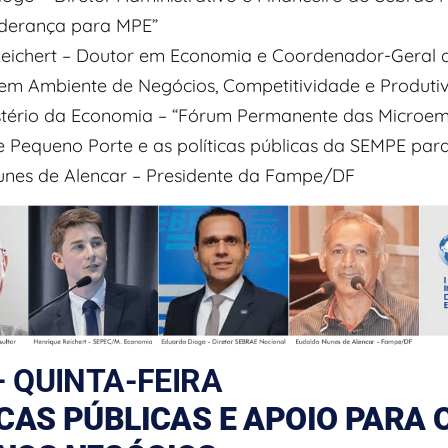
iderança para MPE”
Reichert – Doutor em Economia e Coordenador-Geral 
a em Ambiente de Negócios, Competitividade e Produti
tério da Economia – “Fórum Permanente das Microem
 Pequeno Porte e as políticas públicas da SEMPE par
unes de Alencar – Presidente da Fampe/DF
– QUINTA-FEIRA
CAS PÚBLICAS E APOIO PARA 