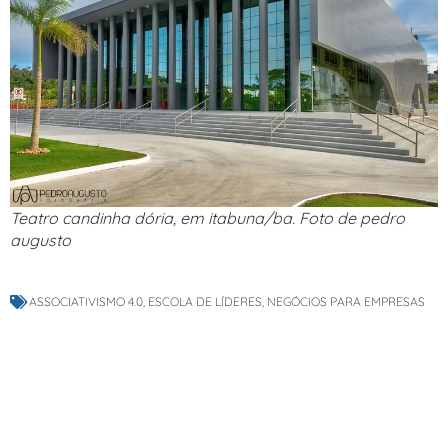
Teatro candinha dória, em itabuna/ba. Foto de pedro
augusto
ASSOCIATIVISMO 4.0
,
ESCOLA DE LÍDERES
,
NEGÓCIOS PARA EMPRESAS