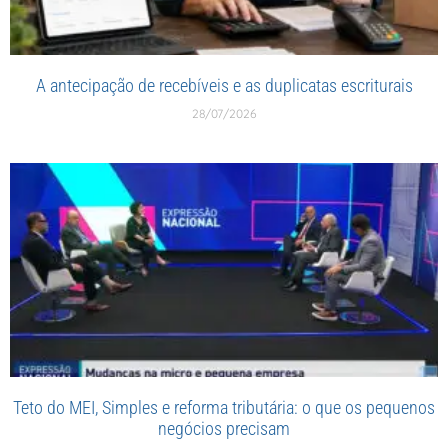
A antecipação de recebíveis e as duplicatas escriturais
28/07/2026
Teto do MEI, Simples e reforma tributária: o que os pequenos
negócios precisam