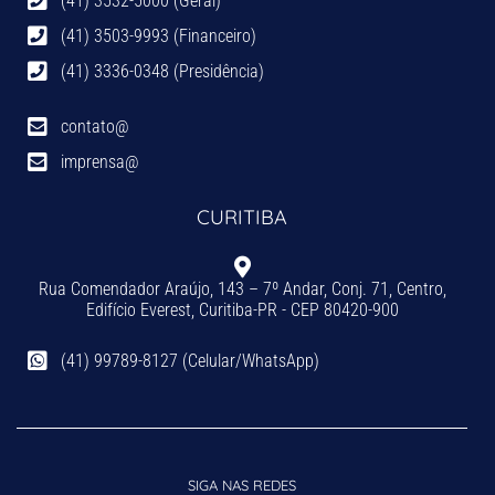
(41) 3532-5000 (Geral)
(41) 3503-9993 (Financeiro)
(41) 3336-0348 (Presidência)
contato@
imprensa@
CURITIBA
Rua Comendador Araújo, 143 – 7º Andar, Conj. 71, Centro,
Edifício Everest, Curitiba-PR - CEP 80420-900
(41) 99789-8127 (Celular/WhatsApp)
SIGA NAS REDES