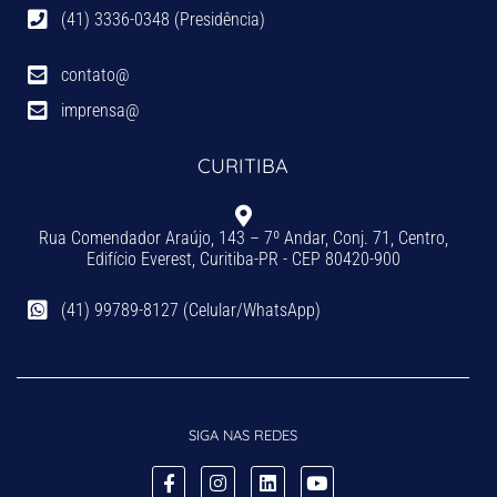
(41) 3336-0348 (Presidência)
contato@
imprensa@
CURITIBA
Rua Comendador Araújo, 143 – 7º Andar, Conj. 71, Centro,
Edifício Everest, Curitiba-PR - CEP 80420-900
(41) 99789-8127 (Celular/WhatsApp)
SIGA NAS REDES