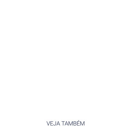
VEJA TAMBÉM