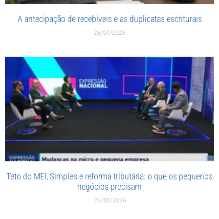
A antecipação de recebíveis e as duplicatas escriturais
28/07/2026
Teto do MEI, Simples e reforma tributária: o que os pequenos
negócios precisam
22/07/2026