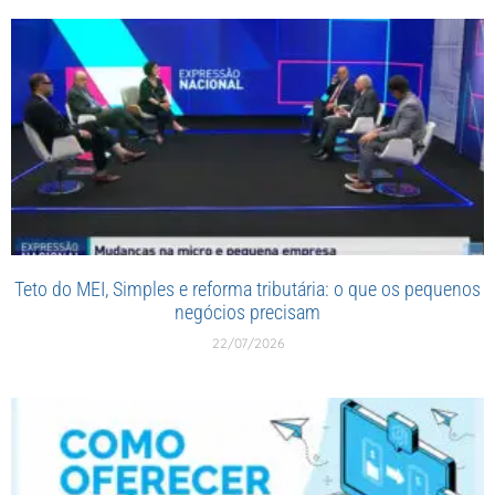
Teto do MEI, Simples e reforma tributária: o que os pequenos
negócios precisam
22/07/2026