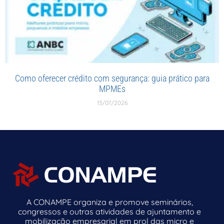
Como oferecer crédito com segurança: guia prático para
MPMEs
13/07/2026
A CONAMPE organiza e promove seminários,
congressos e outras atividades de ajuntamento e
mobilização empresarial em prol das micro e