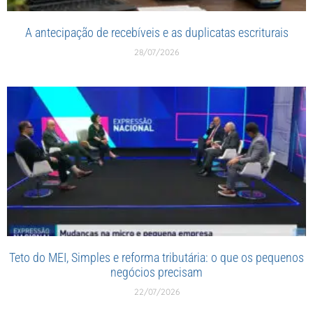
A antecipação de recebíveis e as duplicatas escriturais
28/07/2026
Teto do MEI, Simples e reforma tributária: o que os pequenos
negócios precisam
22/07/2026