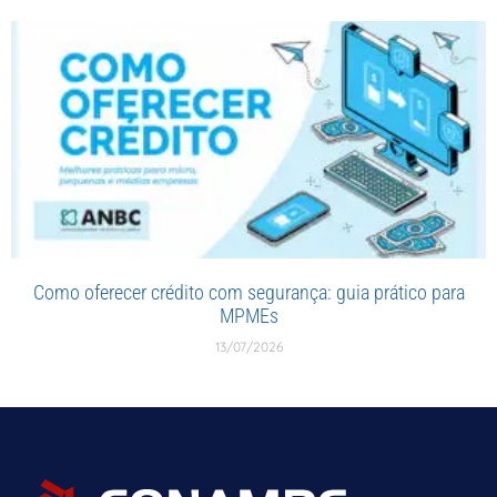
Como oferecer crédito com segurança: guia prático para
MPMEs
13/07/2026