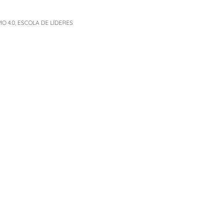
O 4.0
,
ESCOLA DE LÍDERES