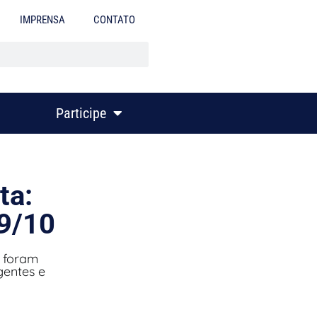
IMPRENSA
CONTATO
Participe
ta:
29/10
1 foram
gentes e