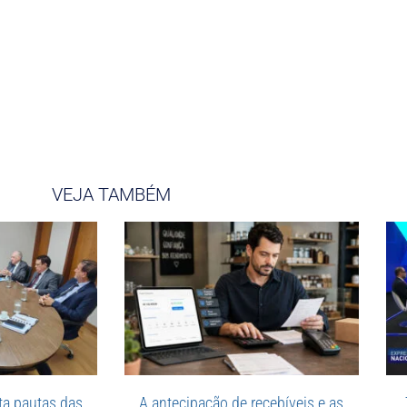
VEJA TAMBÉM
a pautas das
A antecipação de recebíveis e as