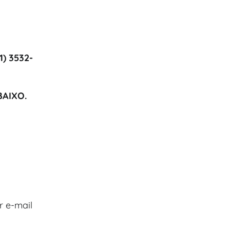
1) 3532-
BAIXO.
 e-mail