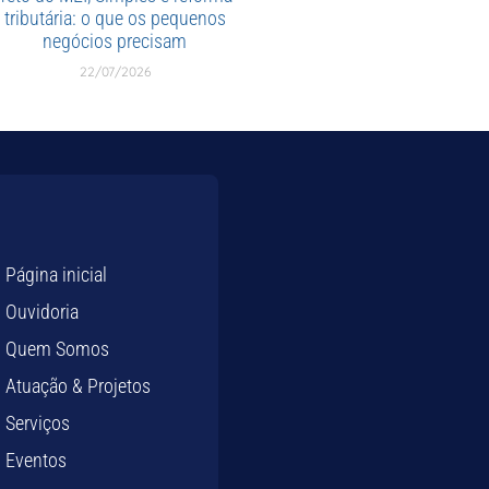
tributária: o que os pequenos
negócios precisam
22/07/2026
Página inicial
Ouvidoria
Quem Somos
Atuação & Projetos
Serviços
Eventos