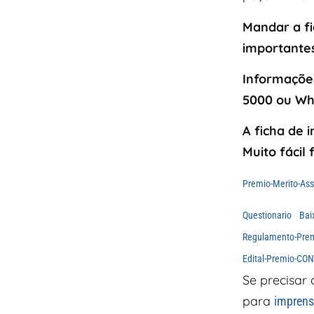
Mandar a fi
importante
Informaçõe
5000 ou Wha
A ficha de 
Muito fácil
Premio-Merito-Asso
Questionario
Bai
Regulamento-Premi
Edital-Premio-C
Se precisar
para
impren