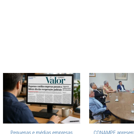
Pequenas e médias empresas
CONAMPE apresent