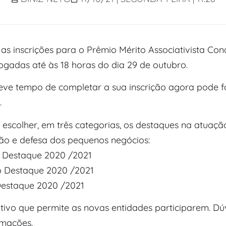
 as inscrições para o Prêmio Mérito Associativista C
ogadas até às 18 horas do dia 29 de outubro.
ve tempo de completar a sua inscrição agora pode f
.
 escolher, em três categorias, os destaques na atuaçã
ão e defesa dos pequenos negócios:
 Destaque 2020 /2021
o Destaque 2020 /2021
 Destaque 2020 /2021
tivo que permite as novas entidades participarem. Dú
rmações.