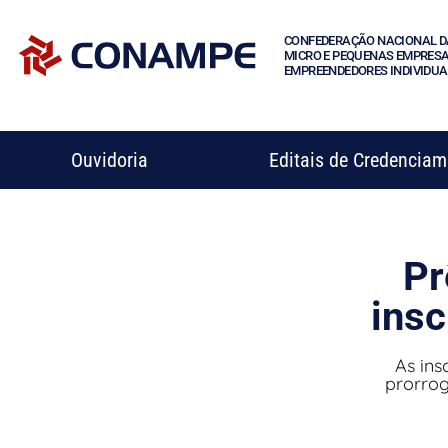
CONFEDERAÇÃO NACIONAL D
MICRO E PEQUENAS EMPRESA
EMPREENDEDORES INDIVIDUA
Ouvidoria
Editais de Credencia
Pr
insc
As ins
prorrog