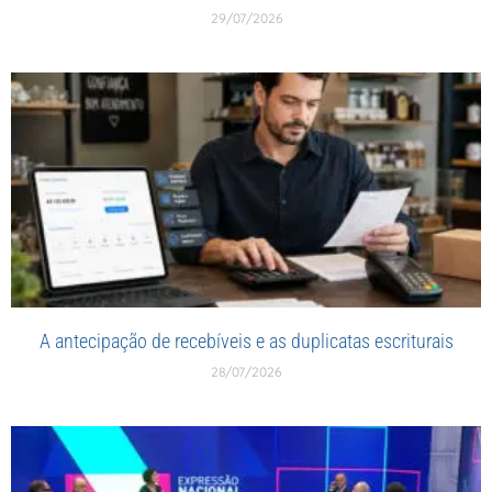
29/07/2026
A antecipação de recebíveis e as duplicatas escriturais
28/07/2026