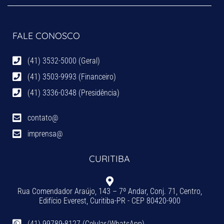
FALE CONOSCO
(41) 3532-5000 (Geral)
(41) 3503-9993 (Financeiro)
(41) 3336-0348 (Presidência)
contato@
imprensa@
CURITIBA
Rua Comendador Araújo, 143 – 7º Andar, Conj. 71, Centro,
Edifício Everest, Curitiba-PR - CEP 80420-900
(41) 99789-8127 (Celular/WhatsApp)