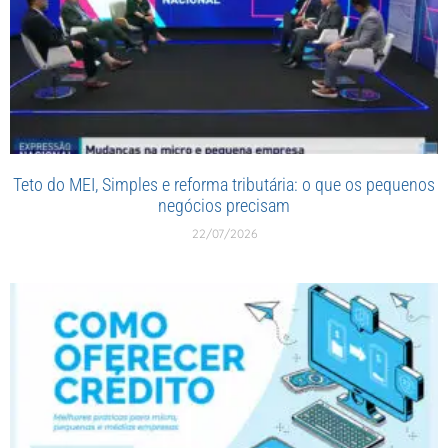
Teto do MEI, Simples e reforma tributária: o que os pequenos
negócios precisam
22/07/2026