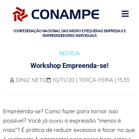
CONFEDERAÇÃO NACIONAL DAS MICRO E PEQUENAS EMPRESAS E
EMPREENDEDORES INDIVIDUAIS
NOTÍCIA
Workshop Empreenda-se!
DINIZ NETO
10/11/20 | TERÇA-FEIRA | 15:33
Empreenda-se? Como fazer para tornar isso
possível? Você já ouviu a expressão “menos é
mais”? É prática de reduzir excessos e focar no que