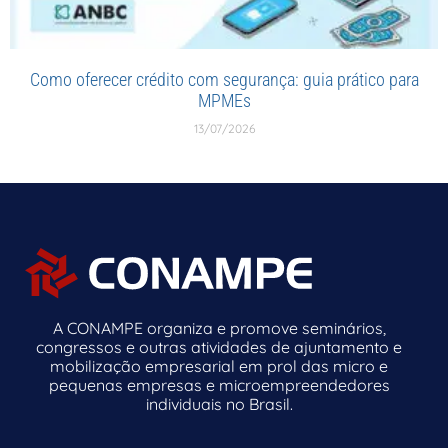
Como oferecer crédito com segurança: guia prático para
MPMEs
13/07/2026
A CONAMPE organiza e promove seminários,
congressos e outras atividades de ajuntamento e
mobilização empresarial em prol das micro e
pequenas empresas e microempreendedores
individuais no Brasil.