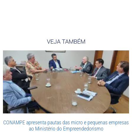
VEJA TAMBÉM
CONAMPE apresenta pautas das micro e pequenas empresas
ao Ministério do Empreendedorismo