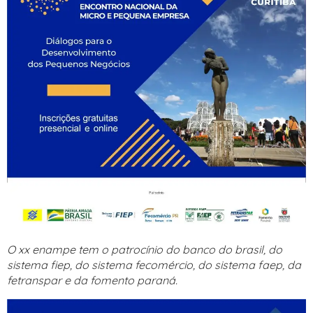
O xx enampe tem o patrocínio do banco do brasil, do
sistema fiep, do sistema fecomércio, do sistema faep, da
fetranspar e da fomento paraná.