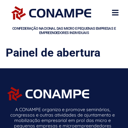
CONFEDERAÇÃO NACIONAL DAS MICRO E PEQUENAS EMPRESAS E
EMPREENDEDORES INDIVIDUAIS
Painel de abertura
A CONAMPE organiza e promove seminários,
congressos e outras atividades de ajuntamento e
mobilização empresarial em prol das micro e
pequenas empresas e microempreendedores