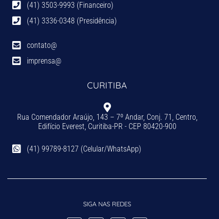
(41) 3503-9993 (Financeiro)
(41) 3336-0348 (Presidência)
contato@
imprensa@
CURITIBA
Rua Comendador Araújo, 143 – 7º Andar, Conj. 71, Centro,
Edifício Everest, Curitiba-PR - CEP 80420-900
(41) 99789-8127 (Celular/WhatsApp)
SIGA NAS REDES