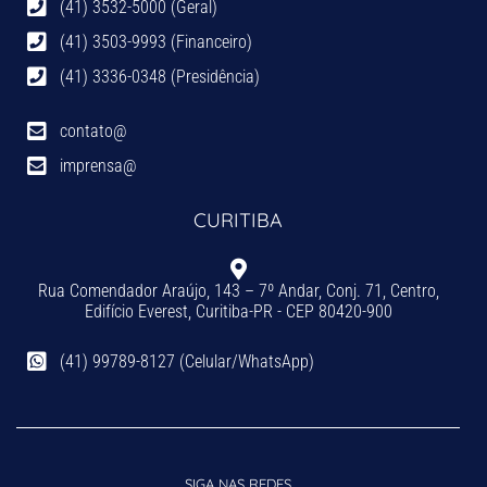
(41) 3532-5000 (Geral)
(41) 3503-9993 (Financeiro)
(41) 3336-0348 (Presidência)
contato@
imprensa@
CURITIBA
Rua Comendador Araújo, 143 – 7º Andar, Conj. 71, Centro,
Edifício Everest, Curitiba-PR - CEP 80420-900
(41) 99789-8127 (Celular/WhatsApp)
SIGA NAS REDES