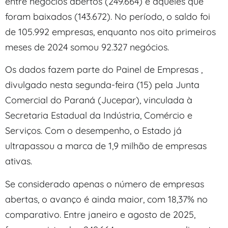
entre negócios abertos (249.664) e aqueles que
foram baixados (143.672). No período, o saldo foi
de 105.992 empresas, enquanto nos oito primeiros
meses de 2024 somou 92.327 negócios.
Os dados fazem parte do Painel de Empresas ,
divulgado nesta segunda-feira (15) pela Junta
Comercial do Paraná (Jucepar), vinculada à
Secretaria Estadual da Indústria, Comércio e
Serviços. Com o desempenho, o Estado já
ultrapassou a marca de 1,9 milhão de empresas
ativas.
Se considerado apenas o número de empresas
abertas, o avanço é ainda maior, com 18,37% no
comparativo. Entre janeiro e agosto de 2025,