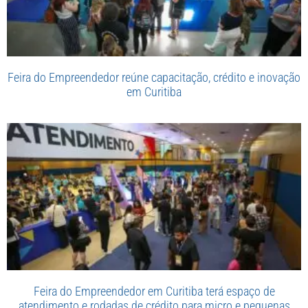
Feira do Empreendedor reúne capacitação, crédito e inovação
em Curitiba
Feira do Empreendedor em Curitiba terá espaço de
atendimento e rodadas de crédito para micro e pequenas