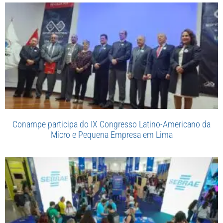
Conampe participa do IX Congresso Latino-Americano da
Micro e Pequena Empresa em Lima