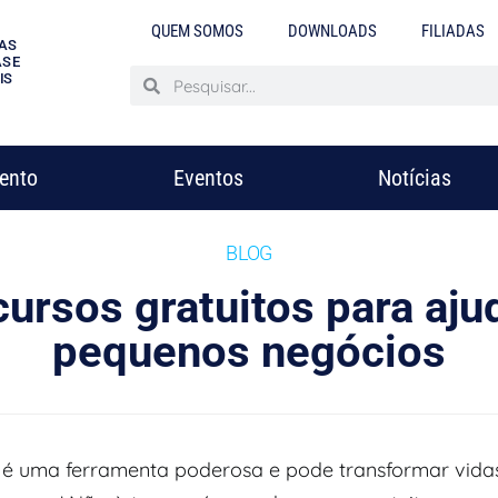
QUEM SOMOS
DOWNLOADS
FILIADAS
AS
S E
IS
mento
Eventos
Notícias
BLOG
cursos gratuitos para aju
pequenos negócios
é uma ferramenta poderosa e pode transformar vidas