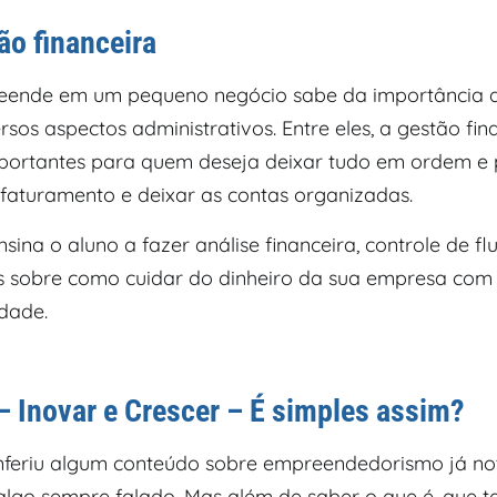
ão financeira
ende em um pequeno negócio sabe da importância 
rsos aspectos administrativos. Entre eles, a gestão fi
portantes para quem deseja deixar tudo em ordem e 
faturamento e deixar as contas organizadas.
nsina o aluno a fazer análise financeira, controle de fl
s sobre como cuidar do dinheiro da sua empresa com
idade.
– Inovar e Crescer – É simples assim?
feriu algum conteúdo sobre empreendedorismo já no
algo sempre falado. Mas além de saber o que é, que ta