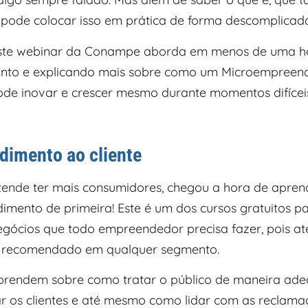
pode colocar isso em prática de forma descomplicad
este webinar da Conampe aborda em menos de uma ho
onto e explicando mais sobre como um Microempreen
pode inovar e crescer mesmo durante momentos difícei
dimento ao cliente
tende ter mais consumidores, chegou a hora de apre
dimento de primeira! Este é um dos cursos gratuitos p
gócios que todo empreendedor precisa fazer, pois a
é recomendado em qualquer segmento.
prendem sobre como tratar o público de maneira ade
zar os clientes e até mesmo como lidar com as reclam