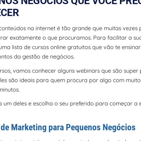
NOS NEGÓCIOS QUE VOCÊ PRE
CER
 conteúdos na internet é tão grande que muitas vezes 
ntrar exatamente o que procuramos. Para facilitar a sua
a lista de cursos online gratuitos que vão te ensinar
ontos da gestão de negócios.
rsos, vamos conhecer alguns webinars que são super p
Eles são ideais para quem procura por algo com muit
inutos.
a um deles e escolha o seu preferido para começar a 
 de Marketing para Pequenos Negócios