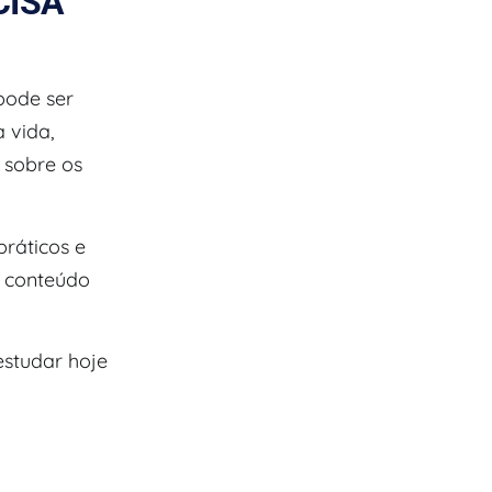
CISA
pode ser
 vida,
 sobre os
ráticos e
o conteúdo
estudar hoje