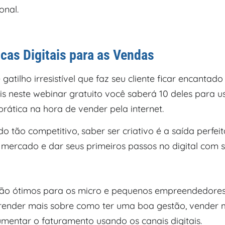
ional.
scas Digitais para as Vendas
gatilho irresistível que faz seu cliente ficar encantad
s neste webinar gratuito você saberá 10 deles para u
rática na hora de vender pela internet.
tão competitivo, saber ser criativo é a saída perfeit
 mercado e dar seus primeiros passos no digital com s
são ótimos para os micro e pequenos empreendedore
ender mais sobre como ter uma boa gestão, vender m
umentar o faturamento usando os canais digitais.