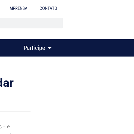
IMPRENSA
CONTATO
Participe
dar
 – e