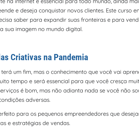
te na internet é essencial para todo mundo, ainda ma
nde e deseja conquistar novos clientes. Este curso e
ecisa saber para expandir suas fronteiras e para vend
 a sua imagem no mundo digital.
as Criativas na Pandemia
terá um fim, mas o conhecimento que você vai aprend
uito tempo e será essencial para que você cresça muit
serviços é bom, mas não adianta nada se você não s
ondições adversas.
rfeito para os pequenos empreendedores que desej
as e estratégias de vendas.