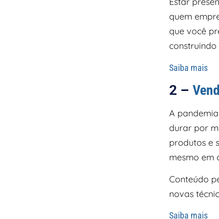
Estar presen
quem empree
que você pr
construindo
Saiba mais
2 –
Vend
A pandemia 
durar por m
produtos e 
mesmo em c
Conteúdo pe
novas técnic
Saiba mais