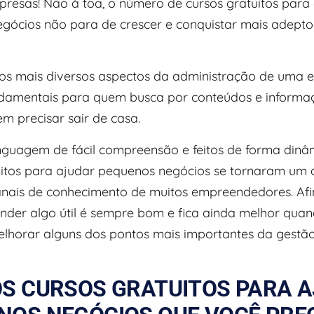
esas! Não à toa, o número de cursos gratuitos para
gócios não para de crescer e conquistar mais adepto
s mais diversos aspectos da administração de uma 
ndamentais para quem busca por conteúdos e informa
m precisar sair de casa.
guagem de fácil compreensão e feitos de forma dinâm
uitos para ajudar pequenos negócios se tornaram um 
canais de conhecimento de muitos empreendedores. Afi
ender algo útil é sempre bom e fica ainda melhor qua
horar alguns dos pontos mais importantes da gestã
OS CURSOS GRATUITOS PARA 