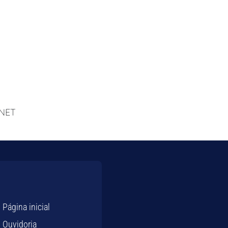
NET
Página inicial
Ouvidoria