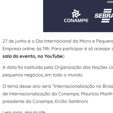
27 de junho é o Dia Internacional da Micro e Peque
Empresa online, às 19h. Para participar é só acess
sala do evento, no YouTube
)
A data foi instituída pela Organização das Nações 
pequenos negócios, em todo o mundo.
O tema desse ano será “Internacionalização no Brasi
de Internacionalização da Conampe; Maurício Manfré,
presidente da Conampe, Ercílio Santinoni.
Leia mais,
.
aqui no site