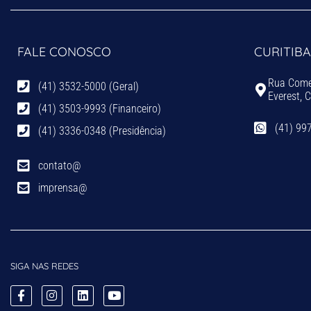
FALE CONOSCO
CURITIBA
Rua Comen
(41) 3532-5000 (Geral)
Everest, 
(41) 3503-9993 (Financeiro)
(41) 99
(41) 3336-0348 (Presidência)
contato@
imprensa@
SIGA NAS REDES