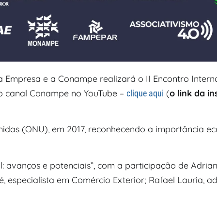
na Empresa e a Conampe realizará o II Encontro Inter
ar o canal Conampe no YouTube –
(
o link da i
clique aqui
Unidas (ONU), em 2017, reconhecendo a importância ec
l: avanços e potenciais”, com a participação de Adri
 especialista em Comércio Exterior; Rafael Lauria, a