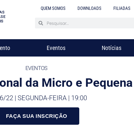
QUEM SOMOS
DOWNLOADS
FILIADAS
AS
S E
IS
mento
Eventos
Notícias
EVENTOS
cional da Micro e Pequen
6/22 | SEGUNDA-FEIRA | 19:00
FAÇA SUA INSCRIÇÃO