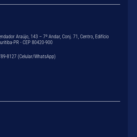
dador Araújo, 143 – 7º Andar, Conj. 71, Centro, Edifício
Curitiba-PR - CEP 80420-900
789-8127 (Celular/WhatsApp)