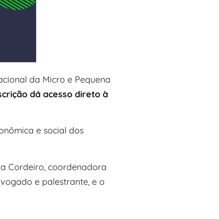
nacional da Micro e Pequena
nscrição dá acesso direto à
onômica e social dos
ana Cordeiro, coordenadora
dvogado e palestrante, e o