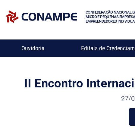
CONFEDERAÇÃO NACIONAL D
MICRO E PEQUENAS EMPRESA
EMPREENDEDORES INDIVIDUA
Ouvidoria
Editais de Credencia
II Encontro Interna
27/0