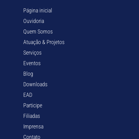
Página inicial
Ouvidoria
Quem Somos
Atuação & Projetos
Serviços
Eventos
Blog
Downloads
EAD
Participe
Filiadas
Imprensa
Contato