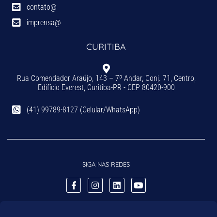
contato@
imprensa@
CURITIBA
Rua Comendador Araújo, 143 – 7º Andar, Conj. 71, Centro,
Edifício Everest, Curitiba-PR - CEP 80420-900
(41) 99789-8127 (Celular/WhatsApp)
SIGA NAS REDES