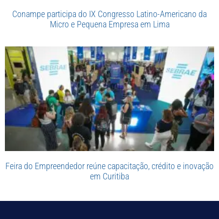
Conampe participa do IX Congresso Latino-Americano da
Micro e Pequena Empresa em Lima
Feira do Empreendedor reúne capacitação, crédito e inovação
em Curitiba