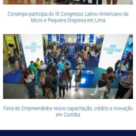
Conampe participa do IX Congresso Latino-Americano da
Micro e Pequena Empresa em Lima
Feira do Empreendedor reúne capacitação, crédito e inovação
em Curitiba