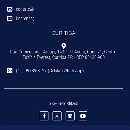
contato@
imprensa@
CURITIBA
Rua Comendador Araújo, 143 – 7º Andar, Conj. 71, Centro,
Edifício Everest, Curitiba-PR - CEP 80420-900
(41) 99789-8127 (Celular/WhatsApp)
SIGA NAS REDES