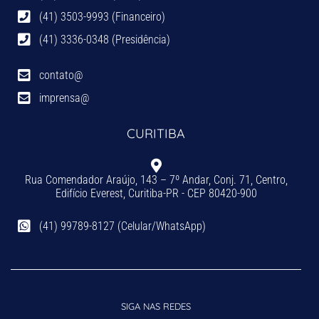
(41) 3503-9993 (Financeiro)
(41) 3336-0348 (Presidência)
contato@
imprensa@
CURITIBA
Rua Comendador Araújo, 143 – 7º Andar, Conj. 71, Centro,
Edifício Everest, Curitiba-PR - CEP 80420-900
(41) 99789-8127 (Celular/WhatsApp)
SIGA NAS REDES