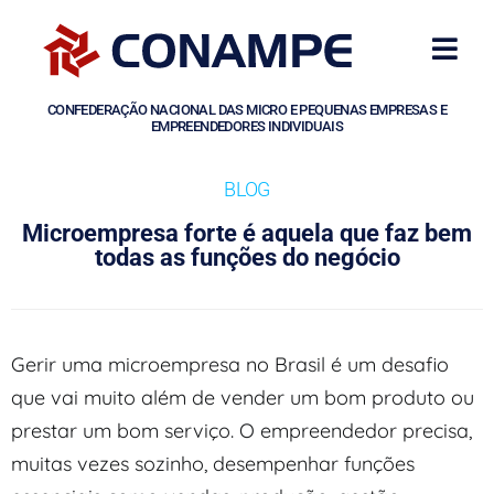
CONFEDERAÇÃO NACIONAL DAS MICRO E PEQUENAS EMPRESAS E
EMPREENDEDORES INDIVIDUAIS
BLOG
Microempresa forte é aquela que faz bem
todas as funções do negócio
Gerir uma microempresa no Brasil é um desafio
que vai muito além de vender um bom produto ou
prestar um bom serviço. O empreendedor precisa,
muitas vezes sozinho, desempenhar funções