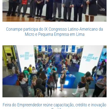
Conampe participa do IX Congresso Latino-Americano da
Micro e Pequena Empresa em Lima
Feira do Empreendedor reúne capacitação, crédito e inovação