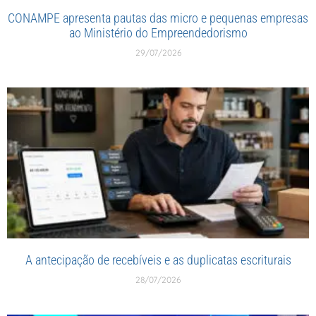
CONAMPE apresenta pautas das micro e pequenas empresas
ao Ministério do Empreendedorismo
29/07/2026
A antecipação de recebíveis e as duplicatas escriturais
28/07/2026