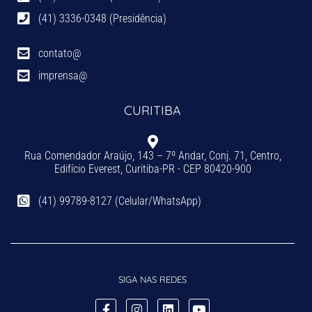
(41) 3336-0348 (Presidência)
contato@
imprensa@
CURITIBA
Rua Comendador Araújo, 143 – 7º Andar, Conj. 71, Centro,
Edifício Everest, Curitiba-PR - CEP 80420-900
(41) 99789-8127 (Celular/WhatsApp)
SIGA NAS REDES