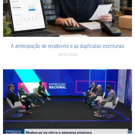
A antecipação de recebíveis e as duplicatas escriturais
28/07/2026