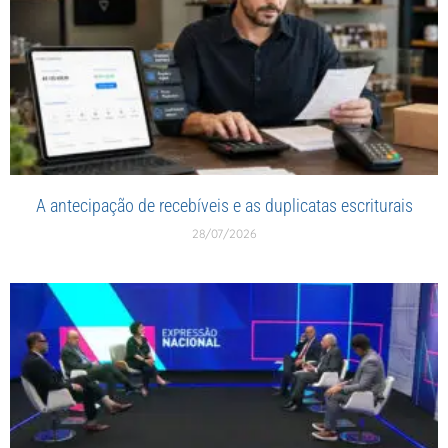
A antecipação de recebíveis e as duplicatas escriturais
28/07/2026