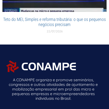
Teto do MEI, Simples e reforma tributária: o que os pequenos
negócios precisam
22/07/2026
A CONAMPE organiza e promove seminários,
congressos e outras atividades de ajuntamento e
mobilização empresarial em prol das micro e
pequenas empresas e microempreendedores
individuais no Brasil.