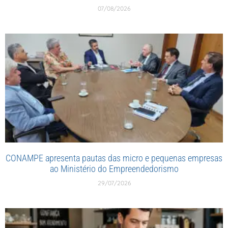
07/08/2026
CONAMPE apresenta pautas das micro e pequenas empresas
ao Ministério do Empreendedorismo
29/07/2026