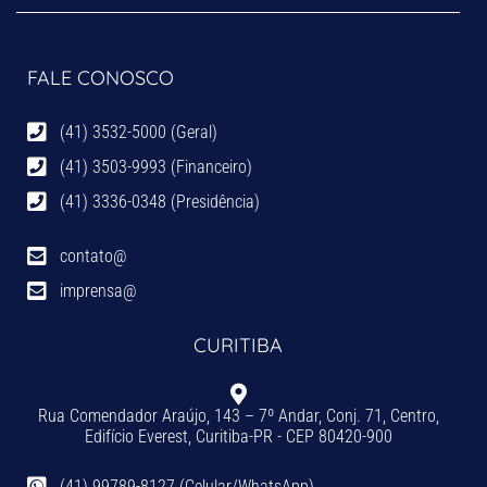
FALE CONOSCO
(41) 3532-5000 (Geral)
(41) 3503-9993 (Financeiro)
(41) 3336-0348 (Presidência)
contato@
imprensa@
CURITIBA
Rua Comendador Araújo, 143 – 7º Andar, Conj. 71, Centro,
Edifício Everest, Curitiba-PR - CEP 80420-900
(41) 99789-8127 (Celular/WhatsApp)