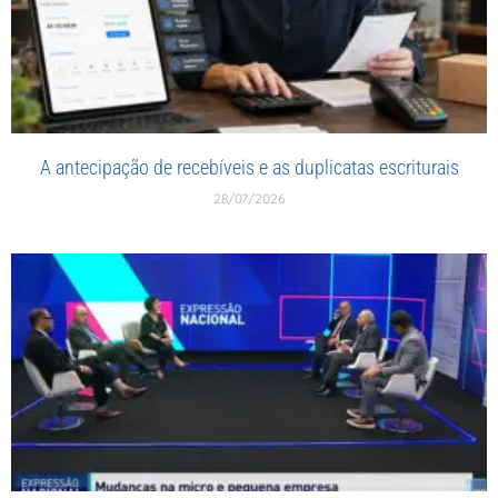
A antecipação de recebíveis e as duplicatas escriturais
28/07/2026