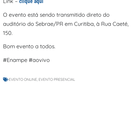
Link –
clique aqui
O evento está sendo transmitido direto do
auditório do Sebrae/PR em Curitiba, à Rua Caeté,
150.
Bom evento a todos.
#Enampe #aovivo
EVENTO ONLINE
,
EVENTO PRESENCIAL