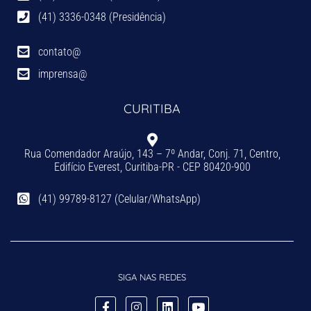
(41) 3336-0348 (Presidência)
contato@
imprensa@
CURITIBA
Rua Comendador Araújo, 143 – 7º Andar, Conj. 71, Centro,
Edifício Everest, Curitiba-PR - CEP 80420-900
(41) 99789-8127 (Celular/WhatsApp)
SIGA NAS REDES