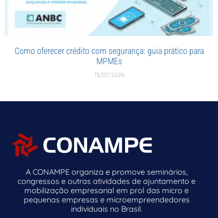
Como oferecer crédito com segurança: guia prático para
MPMEs
13/07/2026
A CONAMPE organiza e promove seminários,
congressos e outras atividades de ajuntamento e
mobilização empresarial em prol das micro e
pequenas empresas e microempreendedores
individuais no Brasil.