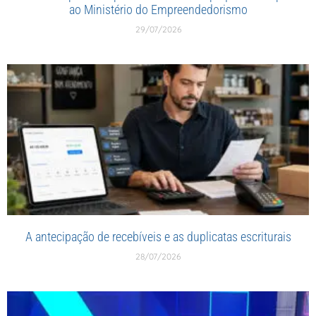
ao Ministério do Empreendedorismo
29/07/2026
A antecipação de recebíveis e as duplicatas escriturais
28/07/2026