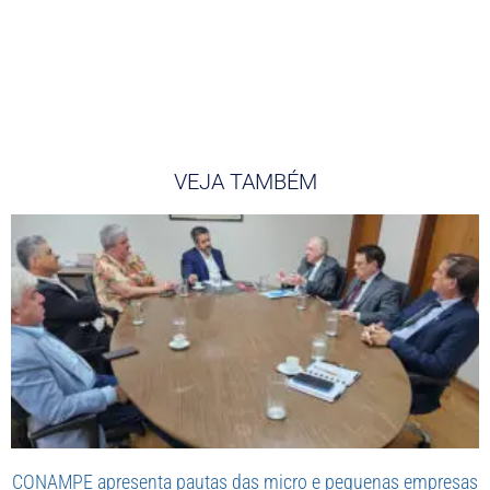
VEJA TAMBÉM
CONAMPE apresenta pautas das micro e pequenas empresas