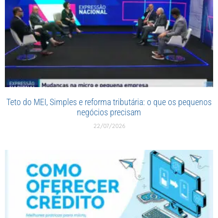
Teto do MEI, Simples e reforma tributária: o que os pequenos
negócios precisam
22/07/2026